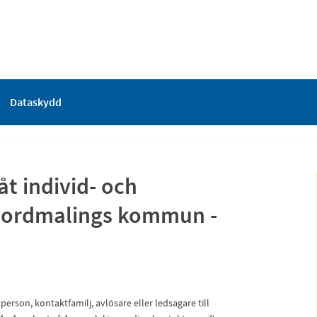
Dataskydd
åt individ- och
 Nordmalings kommun -
person, kontaktfamilj, avlösare eller ledsagare till