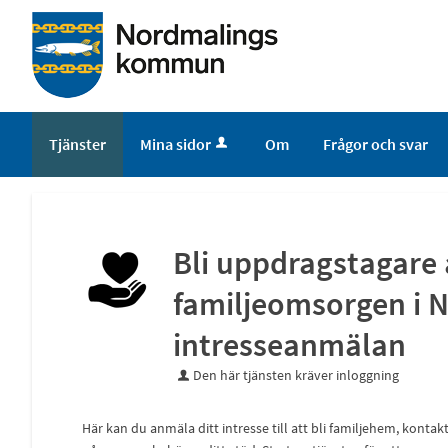
Tjänster
Mina sidor
Om
Frågor och svar
Bli uppdragstagare 
familjeomsorgen i
intresseanmälan
Den här tjänsten kräver inloggning
Här kan du anmäla ditt intresse till att bli familjehem, kontakt