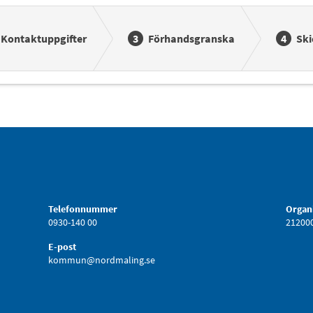
Kontaktuppgifter
Förhandsgranska
Ski
Telefonnummer
Organ
0930-140 00
21200
E-post
kommun@nordmaling.se