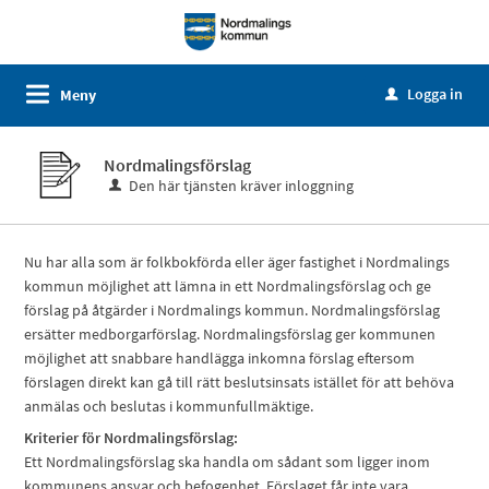
Logga in
Meny
u
Nordmalingsförslag
Den här tjänsten kräver inloggning
Nu har alla som är folkbokförda eller äger fastighet i Nordmalings
kommun möjlighet att lämna in ett Nordmalingsförslag och ge
förslag på åtgärder i Nordmalings kommun. Nordmalingsförslag
ersätter medborgarförslag. Nordmalingsförslag ger kommunen
möjlighet att snabbare handlägga inkomna förslag eftersom
förslagen direkt kan gå till rätt beslutsinsats istället för att behöva
anmälas och beslutas i kommunfullmäktige.
Kriterier för Nordmalingsförslag:
Ett Nordmalingsförslag ska handla om sådant som ligger inom
kommunens ansvar och befogenhet. Förslaget får inte vara