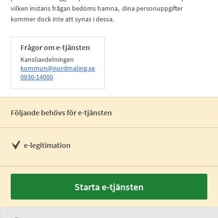
vilken instans frågan bedöms hamna, dina personuppgifter
kommer dock inte att synas i dessa.
Frågor om e-tjänsten
Kansliavdelningen
kommun@nordmaling.se
0930-14000
Följande behövs för e-tjänsten
e-legitimation
Starta e-tjänsten