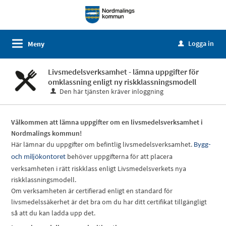
Logga in
Meny
u
Livsmedelsverksamhet - lämna uppgifter för
omklassning enligt ny riskklassningsmodell
Den här tjänsten kräver inloggning
Välkommen att lämna uppgifter om en livsmedelsverksamhet i
Nordmalings
kommun!
Här lämnar du uppgifter om befintlig livsmedelsverksamhet.
Bygg-
behöver uppgifterna för att placera
och miljökontoret
verksamheten i rätt riskklass enligt Livsmedelsverkets nya
riskklassningsmodell.
Om verksamheten är certifierad enligt en standard för
livsmedelssäkerhet är det bra om du har ditt certifikat tillgängligt
så att du kan ladda upp det.