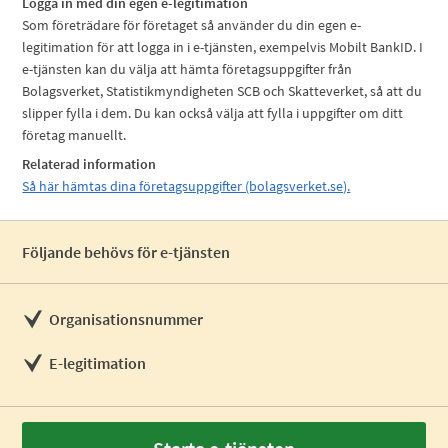
Logga in med din egen e-legitimation
Som företrädare för företaget så använder du din egen e-
legitimation för att logga in i e-tjänsten, exempelvis Mobilt BankID. I
e-tjänsten kan du välja att hämta företagsuppgifter från
Bolagsverket, Statistikmyndigheten SCB och Skatteverket, så att du
slipper fylla i dem. Du kan också välja att fylla i uppgifter om ditt
företag manuellt.
Relaterad information
Så här hämtas dina företagsuppgifter (bolagsverket.se).
Följande behövs för e-tjänsten
Organisationsnummer
E-legitimation