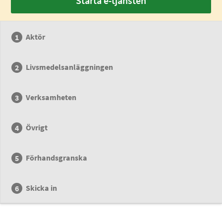
Starta e-tjänsten
Aktör
Livsmedelsanläggningen
Verksamheten
Övrigt
Förhandsgranska
Skicka in