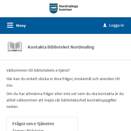
Logga in
Meny
u
Kontakta Biblioteket Nordmaling
Välkommen till bibliotekets e-tjänst!
Här kan du enkelt skicka in dina frågor, önskemål och ärenden till
oss.
Om du har allmänna frågor eller inte vet vem du ska kontakta är du
alltid välkommen att mejla vår bibliotekschef, kontaktuppgifter
nedan.
Frågor om e-tjänsten
Tommy Bildström