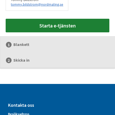
tommy.bildstrom@nordmaling.se
Starta e-tjänsten
Blankett
Skicka in
Kontakta oss
Besöksadress